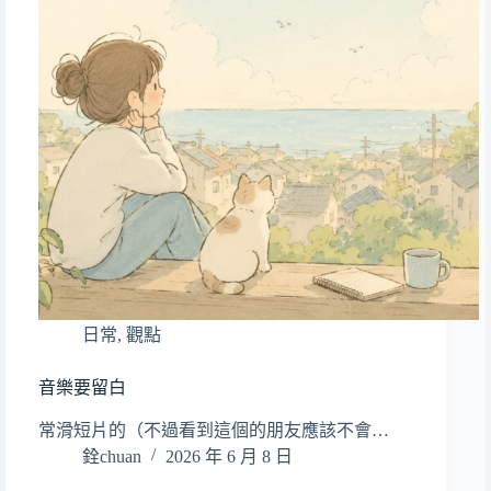
日常
,
觀點
音樂要留白
常滑短片的（不過看到這個的朋友應該不會…
銓chuan
2026 年 6 月 8 日