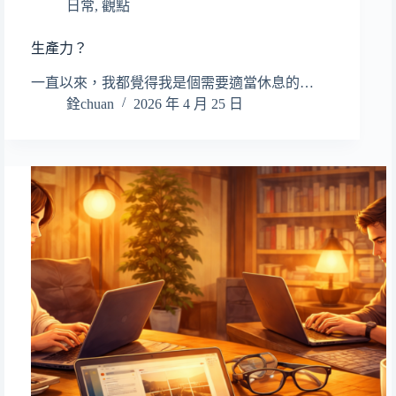
日常
,
觀點
生產力？
一直以來，我都覺得我是個需要適當休息的…
銓chuan
2026 年 4 月 25 日