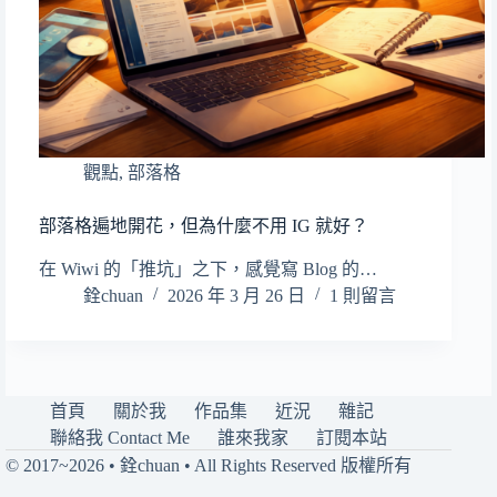
觀點
,
部落格
部落格遍地開花，但為什麼不用 IG 就好？
在 Wiwi 的「推坑」之下，感覺寫 Blog 的…
銓chuan
2026 年 3 月 26 日
1 則留言
首頁
關於我
作品集
近況
雜記
聯絡我 Contact Me
誰來我家
訂閱本站
© 2017~2026 • 銓chuan • All Rights Reserved 版權所有