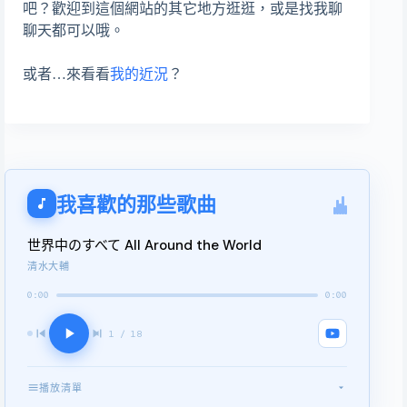
吧？歡迎到這個網站的其它地方逛逛，或是找我聊
聊天都可以哦。
或者…來看看
我的近況
？
我喜歡的那些歌曲
世界中のすべて All Around the World
清水大輔
0:00
0:00
1 / 18
播放清單