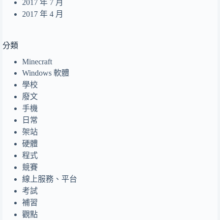
2017 年 7 月
2017 年 4 月
分類
Minecraft
Windows 軟體
學校
廢文
手機
日常
架站
硬體
程式
競賽
線上服務、平台
考試
補習
觀點