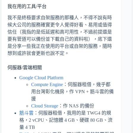
我在用的工具/平台
我不是終極要求自架服務的那種人，不得不說有時
候大公司的服務確實更令人覺得好看、易用或值得
信任（我指的是低延遲和高可用性，不過前提還是
要有管道可以備份並下載自己的資料啦），底下還
是分享一些我正在使用的平台或自架的服務，隨時
想到或許就會更新也說不定。
伺服器/雲端相關
Google Cloud Platform
Compute Engine
：伺服器租借，幾乎都
用台灣彰化機房，作 VPN + 筋斗雲的備
援
Cloud Storage
：作 NAS 的備份
筋斗雲
：伺服器租借，我用的是 TWG4 的規
格，2 vCPU、記憶體 4 GB、硬碟 80 GB、流
量 4 TB