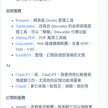
自架服務
Portainer
：網頁版 Docker 管理工具
Vaultwarden
：改寫自 Bitwarden 的自架密碼管
理工具，可以「解鎖」Bitwarden 付費功能
Stirling-PDF
：PDF 萬用工具箱
Guacamole
：Web 遠端連線軟體，支援 RDP、
SSH、VNC
FreshRSS
：整理、訂閱各個部落格的文章
AI
ChatGPT
：就…ChatGPT，我覺得他比較擅長
情感類工作，尤其他的記憶功能很厲害
Claude
：拿它來寫一些程式、偵錯，很好用
訂閱制服務
Spotify：音樂串流軟體，我喜歡它可以跨裝置