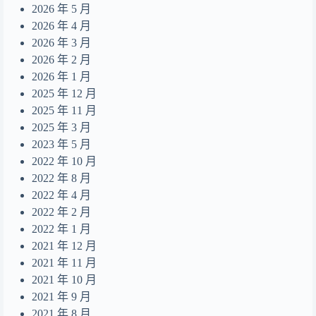
Summer Dream
2026 年 5 月
14
2026 年 4 月
無人之島
15
2026 年 3 月
目及皆是你
16
2026 年 2 月
2026 年 1 月
摺縫中的夢
17
2025 年 12 月
Daydreamer
18
2025 年 11 月
2025 年 3 月
2023 年 5 月
2022 年 10 月
2022 年 8 月
2022 年 4 月
2022 年 2 月
2022 年 1 月
2021 年 12 月
2021 年 11 月
2021 年 10 月
2021 年 9 月
2021 年 8 月