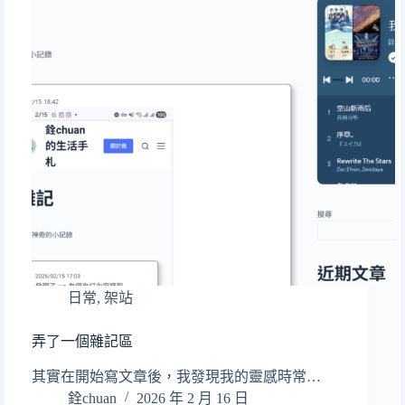
日常
,
架站
弄了一個雜記區
其實在開始寫文章後，我發現我的靈感時常…
銓chuan
2026 年 2 月 16 日