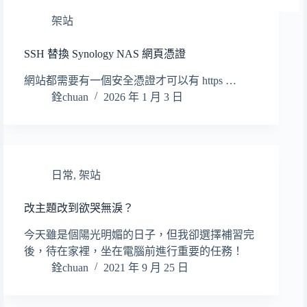
架站
SSH 替換 Synology NAS 網頁憑證
網站都需要有一個安全憑證才可以有 https …
銓chuan
2026 年 1 月 3 日
日常
,
架站
改主題改到欲哭無淚？
今天雖是個陽光明媚的日子，但我卻選擇補習完
後，待在家裡，坐在電腦前進行重要的任務！
銓chuan
2021 年 9 月 25 日