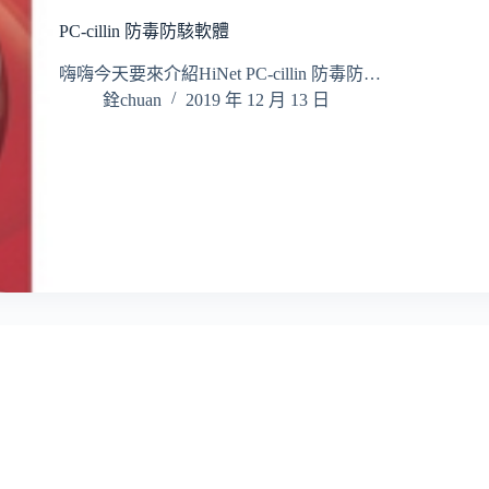
PC-cillin 防毒防駭軟體
嗨嗨今天要來介紹HiNet PC-cillin 防毒防…
銓chuan
2019 年 12 月 13 日