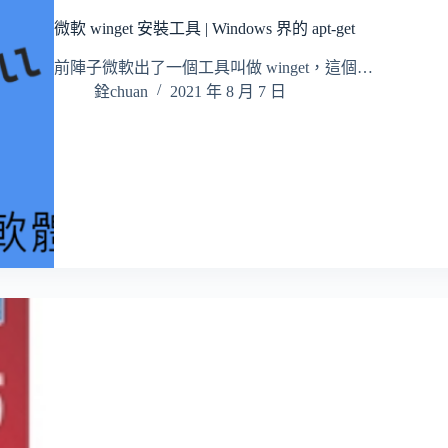
微軟 winget 安裝工具 | Windows 界的 apt-get
前陣子微軟出了一個工具叫做 winget，這個…
銓chuan
2021 年 8 月 7 日