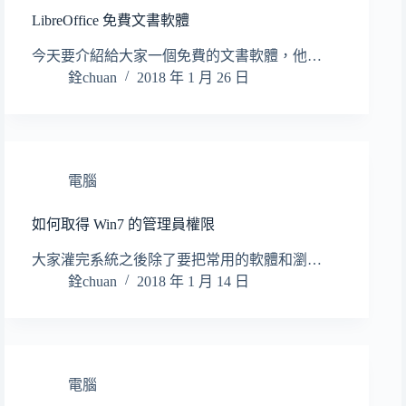
LibreOffice 免費文書軟體
今天要介紹給大家一個免費的文書軟體，他…
銓chuan
2018 年 1 月 26 日
電腦
如何取得 Win7 的管理員權限
大家灌完系統之後除了要把常用的軟體和瀏…
銓chuan
2018 年 1 月 14 日
電腦