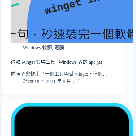
Windows 軟體
,
電腦
微軟 winget 安裝工具 | Windows 界的 apt-get
前陣子微軟出了一個工具叫做 winget，這個…
銓chuan
2021 年 8 月 7 日