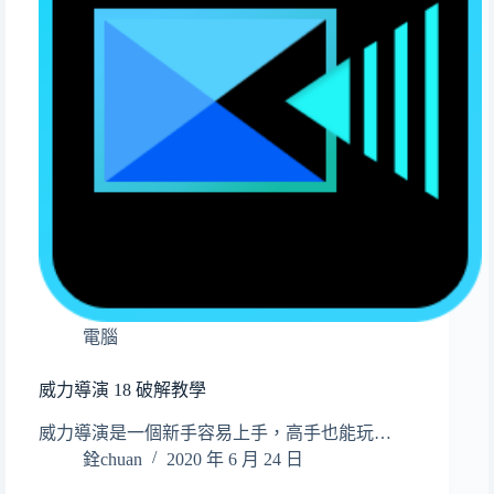
電腦
威力導演 18 破解教學
威力導演是一個新手容易上手，高手也能玩…
銓chuan
2020 年 6 月 24 日