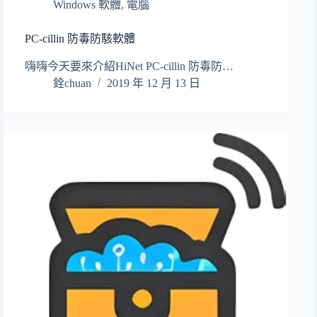
Windows 軟體
,
電腦
PC-cillin 防毒防駭軟體
嗨嗨今天要來介紹HiNet PC-cillin 防毒防…
銓chuan
2019 年 12 月 13 日