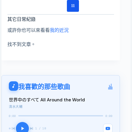
11
其它日常紀錄
或許你也可以來看看
我的近況
找不到文章。
我喜歡的那些歌曲
世界中のすべて All Around the World
清水大輔
0:00
0:00
1 / 18