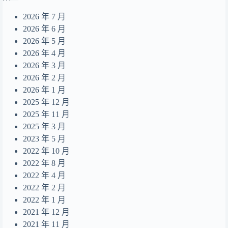
あのね。
12
2026 年 7 月
end of a life
13
2026 年 6 月
Summer Dream
2026 年 5 月
14
2026 年 4 月
無人之島
15
2026 年 3 月
目及皆是你
16
2026 年 2 月
2026 年 1 月
摺縫中的夢
17
2025 年 12 月
Daydreamer
18
2025 年 11 月
2025 年 3 月
2023 年 5 月
2022 年 10 月
2022 年 8 月
2022 年 4 月
2022 年 2 月
2022 年 1 月
2021 年 12 月
2021 年 11 月