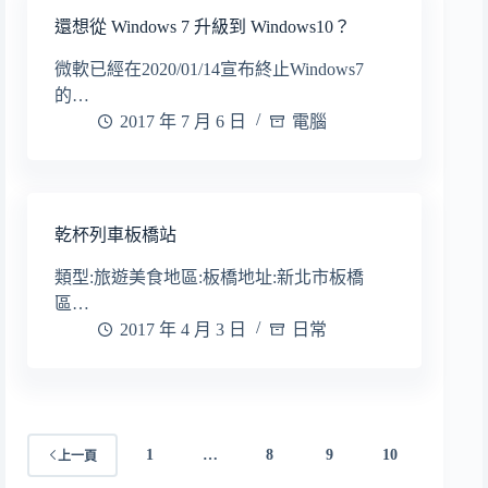
還想從 Windows 7 升級到 Windows10？
微軟已經在2020/01/14宣布終止Windows7
的…
2017 年 7 月 6 日
電腦
乾杯列車板橋站
類型:旅遊美食地區:板橋地址:新北市板橋
區…
2017 年 4 月 3 日
日常
1
…
8
9
10
上一頁