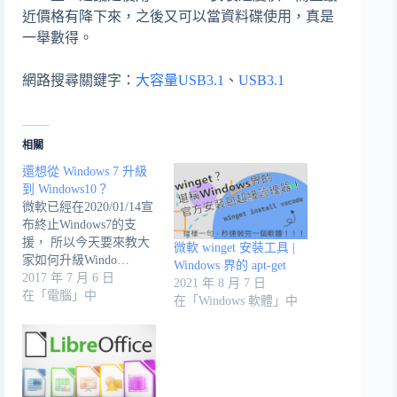
近價格有降下來，之後又可以當資料碟使用，真是
一舉數得。
網路搜尋關鍵字：
大容量USB3.1
、
USB3.1
相關
還想從 Windows 7 升級
到 Windows10？
微軟已經在2020/01/14宣
布終止Windows7的支
援， 所以今天要來教大
微軟 winget 安裝工具 |
家如何升級Windo…
Windows 界的 apt-get
2017 年 7 月 6 日
2021 年 8 月 7 日
在「電腦」中
在「Windows 軟體」中