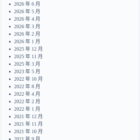
Summer Dream
2026 年 6 月
14
2026 年 5 月
無人之島
15
2026 年 4 月
目及皆是你
16
2026 年 3 月
2026 年 2 月
摺縫中的夢
17
2026 年 1 月
Daydreamer
18
2025 年 12 月
2025 年 11 月
2025 年 3 月
2023 年 5 月
2022 年 10 月
2022 年 8 月
2022 年 4 月
2022 年 2 月
2022 年 1 月
2021 年 12 月
2021 年 11 月
2021 年 10 月
2021 年 9 月