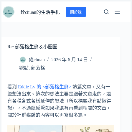
跳
關於我
至
銓chuan的生活手札
主
要
內
容
Re: 部落格生態＆小圈圈
銓chuan
2026 年 6 月 14 日
觀點
,
部落格
看到
Eddie Lv 的 <部落格生態>
這篇文章，又有一
些想法出來。這次的想法主要是跟著文章走的，還
有各種各式各樣延伸的想法（所以標題我有點懶得
想），不過總感覺如果我還有再看到相關的文章，
關於社群媒體的內容可以再寫很多篇。