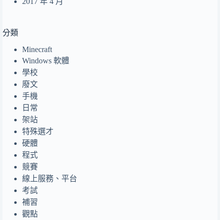
2017 年 4 月
分類
Minecraft
Windows 軟體
學校
廢文
手機
日常
架站
特殊選才
硬體
程式
競賽
線上服務、平台
考試
補習
觀點