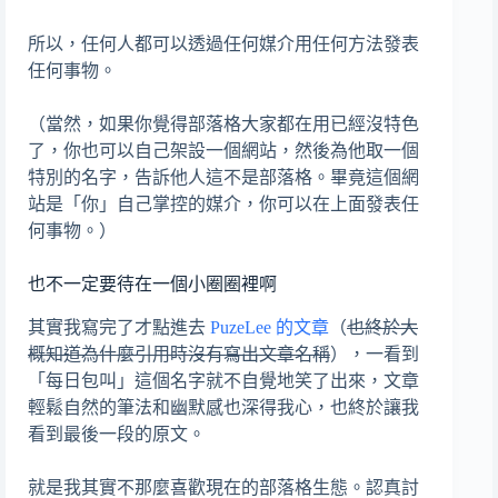
所以，任何人都可以透過任何媒介用任何方法發表
任何事物。
（當然，如果你覺得部落格大家都在用已經沒特色
了，你也可以自己架設一個網站，然後為他取一個
特別的名字，告訴他人這不是部落格。畢竟這個網
站是「你」自己掌控的媒介，你可以在上面發表任
何事物。）
也不一定要待在一個小圈圈裡啊
其實我寫完了才點進去
PuzeLee 的文章
（
也終於大
概知道為什麼引用時沒有寫出文章名稱
），一看到
「每日包叫」這個名字就不自覺地笑了出來，文章
輕鬆自然的筆法和幽默感也深得我心，也終於讓我
看到最後一段的原文。
就是我其實不那麼喜歡現在的部落格生態。認真討