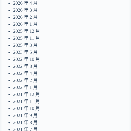
2026 年 4 月
目及皆是你
16
2026 年 3 月
2026 年 2 月
摺縫中的夢
17
2026 年 1 月
Daydreamer
18
2025 年 12 月
2025 年 11 月
2025 年 3 月
2023 年 5 月
2022 年 10 月
2022 年 8 月
2022 年 4 月
2022 年 2 月
2022 年 1 月
2021 年 12 月
2021 年 11 月
2021 年 10 月
2021 年 9 月
2021 年 8 月
2021 年 7 月