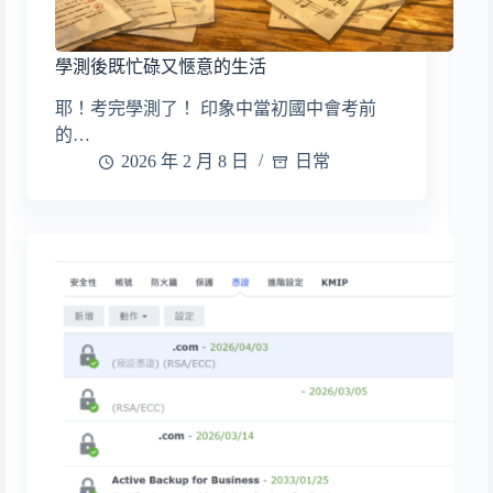
學測後既忙碌又愜意的生活
耶！考完學測了！ 印象中當初國中會考前
的…
2026 年 2 月 8 日
日常