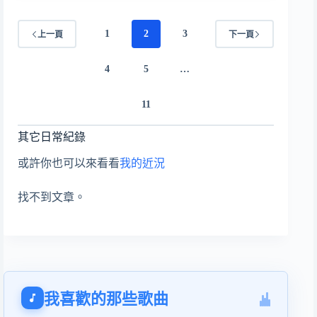
1
2
3
上一頁
下一頁
4
5
…
11
其它日常紀錄
或許你也可以來看看
我的近況
找不到文章。
我喜歡的那些歌曲