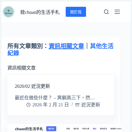
跳
關於我
至
銓chuan的生活手札
主
要
內
容
所有文章類別：
資訊相關文章
｜
其他生活
紀錄
資訊相關文章
2026/02 近況更新
最近在做些什麼？ – 爽躺高三下，然…
2026 年 2 月 21 日
近況更新