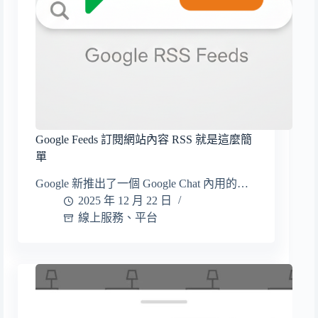
Google Feeds 訂閱網站內容 RSS 就是這麼簡
單
Google 新推出了一個 Google Chat 內用的…
2025 年 12 月 22 日
線上服務、平台