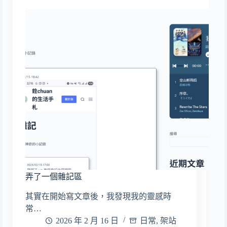
弄了一個雜記區
其實在開始寫文章後，我發現我的靈感時
常…
2026 年 2 月 16 日
日常
,
架站