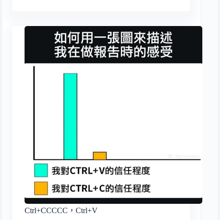
Ctrl+CCCCC，Ctrl+V