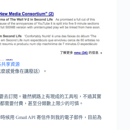
基共享資源
（怎麼感覺像在講廢話）。
要去訂閱。雖然網路上有現成的工具啦，不過其實
階功能都需要付費，甚至分類數上限少的可憐。
時候用 Gmail API 寄信件到我的電子郵件，目前為