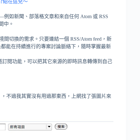
介紹
在
這兒～
如新聞、部落格文章和來自任何 Atom 或 RSS
空間中。
的需求。只要連結一個 RSS/Atom feed，新
成員都能在持續進行的專案討論脈絡下，隨時掌握最新
告頻道訂閱功能，可以把其它來源的即時訊息轉傳到自己
eader」，不過我其實沒有用過那東西，上網找了張圖片來