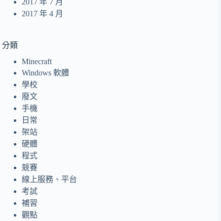
2017 年 7 月
2017 年 4 月
分類
Minecraft
Windows 軟體
學校
廢文
手機
日常
架站
硬體
程式
競賽
線上服務、平台
考試
補習
觀點