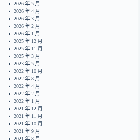
Summer Dream
2026 年 5 月
14
2026 年 4 月
無人之島
15
2026 年 3 月
目及皆是你
16
2026 年 2 月
2026 年 1 月
摺縫中的夢
17
2025 年 12 月
Daydreamer
18
2025 年 11 月
2025 年 3 月
2023 年 5 月
2022 年 10 月
2022 年 8 月
2022 年 4 月
2022 年 2 月
2022 年 1 月
2021 年 12 月
2021 年 11 月
2021 年 10 月
2021 年 9 月
2021 年 8 月