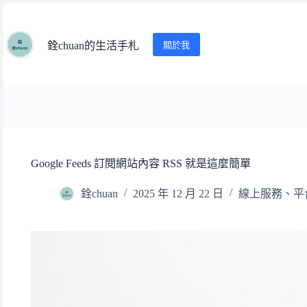
跳
至
主
關於我
銓chuan的生活手札
要
內
容
Google Feeds 訂閱網站內容 RSS 就是這麼簡單
銓chuan
2025 年 12 月 22 日
線上服務、平