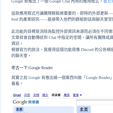
Google 新推出了一個 Google Chat 內用的應用程式，
官方
這款應用程式可讓團隊輕鬆將重要的、即時的外部更新——例
feed 的產業研究——直接帶入他們的群組對話與聊天室
此功能的目標是消除為監控外部資訊來源而必須在不同情境間切換
文章就會自動傳送到 Chat 中指定的空間，讓所有團隊
資訊。
根據官方的說法，我覺得這個功能很像 Discord 的公
的聊天室。
考古一下 Google Reader
其實之前 Google 有推出過一個東西叫做「Google R
看看。