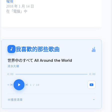
權限
2018 年 1 月 14 日
在「電腦」中
我喜歡的那些歌曲
世界中のすべて All Around the World
清水大輔
0:00
0:00
1 / 18
播放清單
世界中のすべて All Around the World
1