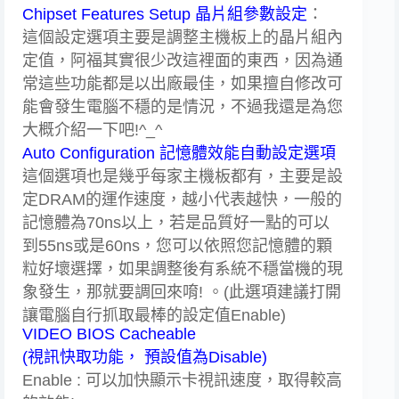
Chipset Features Setup 晶片組參數設定
：
這個設定選項主要是調整主機板上的晶片組內
定值，阿福其實很少改這裡面的東西，因為通
常這些功能都是以出廠最佳，如果擅自修改可
能會發生電腦不穩的是情況，不過我還是為您
大概介紹一下吧!^_^
Auto Configuration 記憶體效能自動設定選項
這個選項也是幾乎每家主機板都有，主要是設
定DRAM的運作速度，越小代表越快，一般的
記憶體為70ns以上，若是品質好一點的可以
到55ns或是60ns，您可以依照您記憶體的顆
粒好壞選擇，如果調整後有系統不穩當機的現
象發生，那就要調回來唷! 。(此選項建議打開
讓電腦自行抓取最棒的設定值Enable)
VIDEO BIOS Cacheable
(視訊快取功能， 預設值為Disable)
Enable : 可以加快顯示卡視訊速度，取得較高