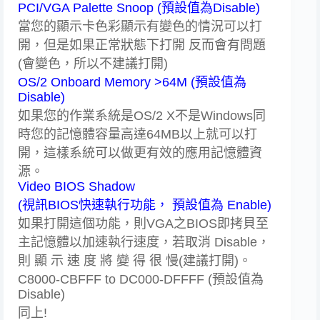
PCI/VGA Palette Snoop (預設值為Disable)
當您的顯示卡色彩顯示有變色的情況可以打
開，但是如果正常狀態下打開 反而會有問題
(會變色，所以不建議打開)
OS/2 Onboard Memory >64M (預設值為
Disable)
如果您的作業系統是OS/2 X不是Windows同
時您的記憶體容量高達64MB以上就可以打
開，這樣系統可以做更有效的應用記憶體資
源。
Video BIOS Shadow
(視訊BIOS快速執行功能， 預設值為 Enable)
如果打開這個功能，則VGA之BIOS即拷貝至
主記憶體以加速執行速度，若取消 Disable，
則 顯 示 速 度 將 變 得 很 慢(建議打開)。
C8000-CBFFF to DC000-DFFFF (預設值為
Disable)
同上!