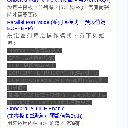
設定主機板上並列埠之位址及IRQ，當有衝突
時才需要更改。
Parallel Port Mode (並列埠模式， 預設值為
ECP+EPP)
設 定 並 列 埠 之 操 作 模 式 ， 有 下 列 選
項 :
Normal : 一般傳輸模式
EPP : 高速傳輸模式
ECP : 最快傳輸模式
ECP+EPP : EPP和ECP並用(建議使用)
ECP DMA Select ECP DMA通道位置設定，
預設值3
如果在ECP模式下操作時，就可以設定此選
項1/3通道， Disable(關閉)三種設定
Onboard PCI IDE Enable
(主機板IDE通道， 預設值為Both)
用來啟用內建 IDE 通道。選項有：