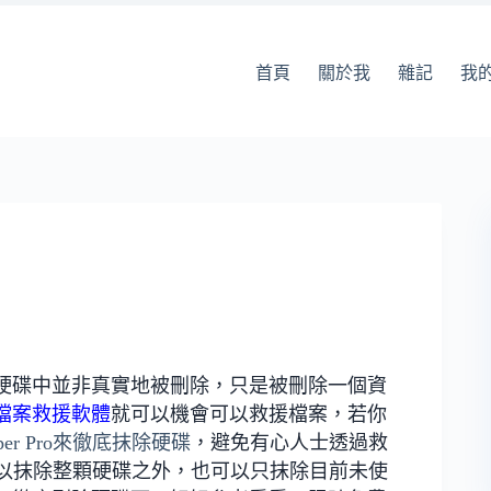
首頁
關於我
雜記
我
硬碟中並非真實地被刪除，只是被刪除一個資
檔案救援軟體
就可以機會可以救援檔案，若你
 Wiper Pro來徹底抹除硬碟
，避免有心人士透過救
Pro除了可以抹除整顆硬碟之外，也可以只抹除目前未使