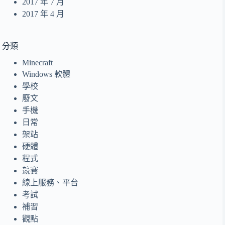
2017 年 7 月
2017 年 4 月
分類
Minecraft
Windows 軟體
學校
廢文
手機
日常
架站
硬體
程式
競賽
線上服務、平台
考試
補習
觀點