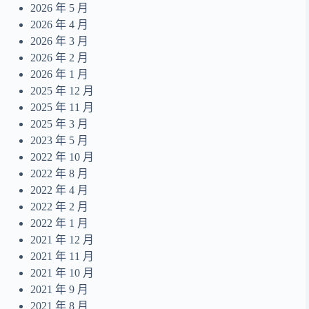
Summer Dream
2026 年 5 月
14
2026 年 4 月
無人之島
15
2026 年 3 月
目及皆是你
16
2026 年 2 月
2026 年 1 月
摺縫中的夢
17
2025 年 12 月
Daydreamer
18
2025 年 11 月
2025 年 3 月
2023 年 5 月
2022 年 10 月
2022 年 8 月
2022 年 4 月
2022 年 2 月
2022 年 1 月
2021 年 12 月
2021 年 11 月
2021 年 10 月
2021 年 9 月
2021 年 8 月