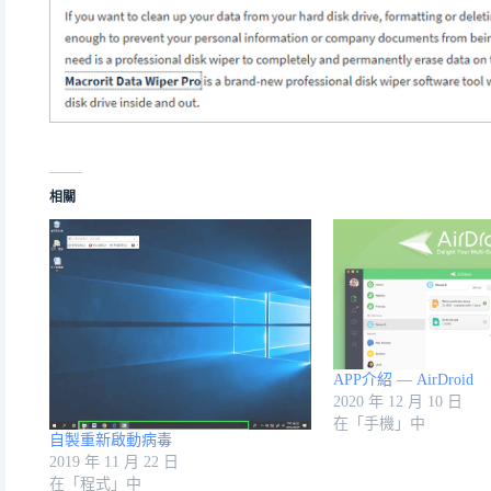
相關
APP介紹 — AirDroid
2020 年 12 月 10 日
在「手機」中
自製重新啟動病毒
2019 年 11 月 22 日
在「程式」中