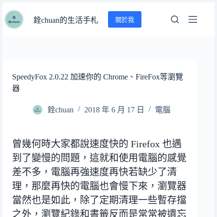
跳
關於我
至
銓chuan的生活手札
主
要
內
容
SpeedyFox 2.0.22 加速你的 Chrome、FireFox等瀏覽
器
銓chuan
2018 年 6 月 17 日
電腦
曾幾何時大家都說速度快的 Firefox 也遇
到了變慢的問題，這就和使用電腦的感覺
差不多，電腦再強速度再快若缺少了清
理，那麼再快的電腦也會慢下來，瀏覽器
當然也是如此，除了定期清理一些暫存擋
之外，瀏覽紀錄和書籤反而是常常被遺忘