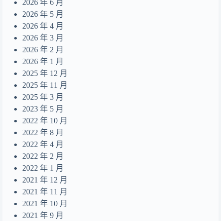
Summer Dream
2026 年 6 月
14
2026 年 5 月
無人之島
15
2026 年 4 月
目及皆是你
16
2026 年 3 月
2026 年 2 月
摺縫中的夢
17
2026 年 1 月
Daydreamer
18
2025 年 12 月
2025 年 11 月
2025 年 3 月
2023 年 5 月
2022 年 10 月
2022 年 8 月
2022 年 4 月
2022 年 2 月
2022 年 1 月
2021 年 12 月
2021 年 11 月
2021 年 10 月
2021 年 9 月