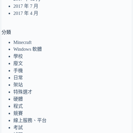
2017 年 7 月
2017 年 4 月
分類
Minecraft
Windows 軟體
學校
廢文
手機
日常
架站
特殊選才
硬體
程式
競賽
線上服務、平台
考試