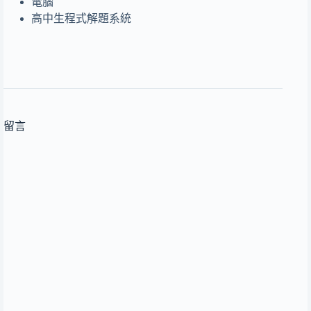
電腦
高中生程式解題系統
留言