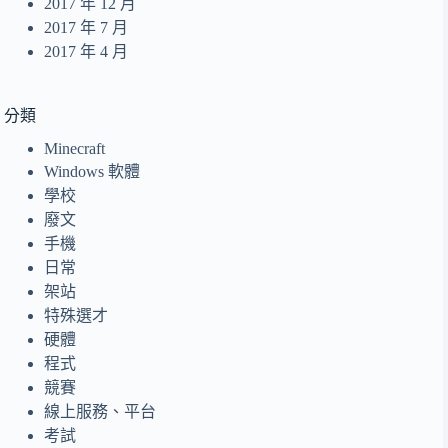
2017 年 12 月
2017 年 7 月
2017 年 4 月
分類
Minecraft
Windows 軟體
學校
廢文
手機
日常
架站
特殊選才
硬體
程式
競賽
線上服務、平台
考試