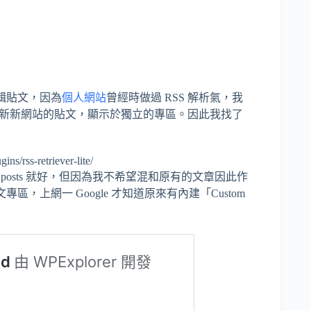
 編輯貼文，因為
個人網站
曾經時做過 RSS 解析氣，我
在主網站更新新網站的貼文，顯示於獨立的專區。因此我找了
ins/rss-retriever-lite/
osts 就好，但因為我不希望混和原有的文章因此作
專區，上網一 Google 才知道原來有內建「Custom