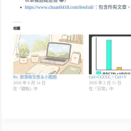
以單獨追蹤這個 😂）
https://www.chuan0418.com/feed/all/
：包含所有文章、
相關
Re: 部落格生態＆小圈圈
Ctrl+CCCCC，Ctrl+V
2026 年 6 月 14 日
2026 年 2 月 11 日
在「觀點」中
在「日常」中