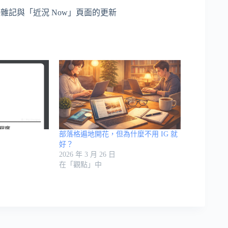
雜記與「近況 Now」頁面的更新
部落格遍地開花，但為什麼不用 IG 就
好？
2026 年 3 月 26 日
在「觀點」中