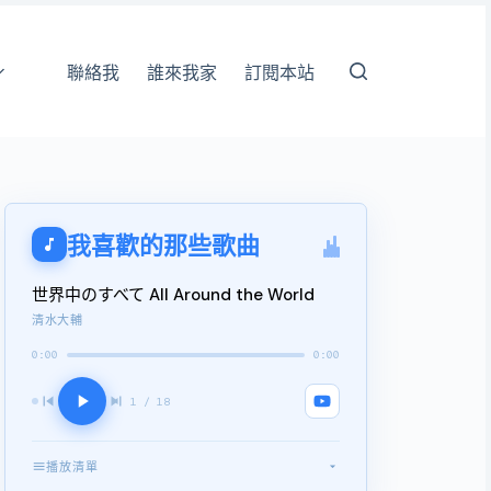
聯絡我
誰來我家
訂閱本站
我喜歡的那些歌曲
世界中のすべて All Around the World
清水大輔
0:00
0:00
1 / 18
播放清單