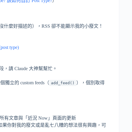
ype? 該如何自訂 Post Type?
）
什麼好描述的），RSS 卻不能顯示我的小廢文！
t type)
 Claude 大神幫幫忙。
custom feeds（
），個別取得
add_feed()
所有文章與「近況 Now」頁面的更新
如果你對我的廢文或是亂七八糟的想法很有興趣，可