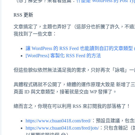
（想了解更多？來看看這篇：
什麼是 WordPress 的 Post T
RSS 更新
文章搞定了，主題也弄好了（這部分也折騰了許久，不過沒
我找到了一些文章：
讓 WordPress 的 RSS Feed 也能讀到自訂的文章類型 (pos
[WordPress] 客製化 RSS Feed 的方法
但這些貌似依然無法滿足我的需求，只好再次「詠唱」一段，請
具體程式碼就不公開了，總體的運作原理大致是 新增了三個獨立的 
頁面 ID 與文章類型，接著就是交由 WP 發揮了。
總而言之，你現在可以利用 RSS 來訂閱我的部落格了！
https://www.chuan0418.com/feed/
：預設且建議，包含
https://www.chuan0418.com/feed/jots/
：只包含雜記（