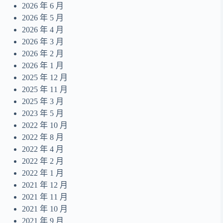
Summer Dream
2026 年 6 月
14
2026 年 5 月
無人之島
15
2026 年 4 月
目及皆是你
16
2026 年 3 月
2026 年 2 月
摺縫中的夢
17
2026 年 1 月
Daydreamer
18
2025 年 12 月
2025 年 11 月
2025 年 3 月
2023 年 5 月
2022 年 10 月
2022 年 8 月
2022 年 4 月
2022 年 2 月
2022 年 1 月
2021 年 12 月
2021 年 11 月
2021 年 10 月
2021 年 9 月