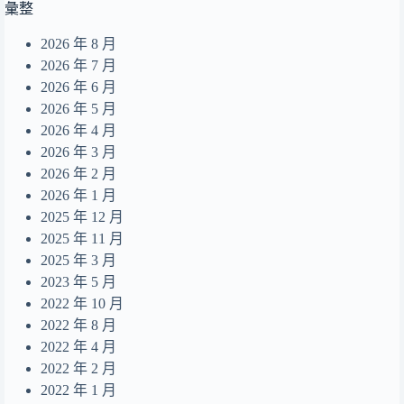
彙整
あのね。
12
2026 年 8 月
end of a life
13
2026 年 7 月
Summer Dream
2026 年 6 月
14
2026 年 5 月
無人之島
15
2026 年 4 月
目及皆是你
16
2026 年 3 月
2026 年 2 月
摺縫中的夢
17
2026 年 1 月
Daydreamer
18
2025 年 12 月
2025 年 11 月
2025 年 3 月
2023 年 5 月
2022 年 10 月
2022 年 8 月
2022 年 4 月
2022 年 2 月
2022 年 1 月