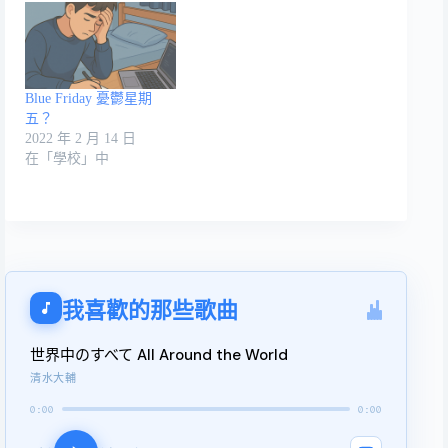
Blue Friday 憂鬱星期
五？
2022 年 2 月 14 日
在「學校」中
我喜歡的那些歌曲
世界中のすべて All Around the World
清水大輔
0:00
0:00