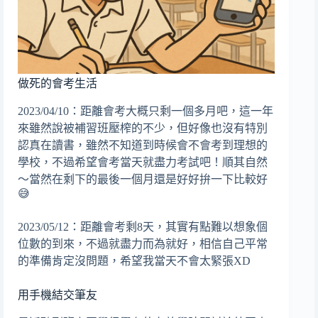
做死的會考生活
2023/04/10：距離會考大概只剩一個多月吧，這一年
來雖然說被補習班壓榨的不少，但好像也沒有特別
認真在讀書，雖然不知道到時候會不會考到理想的
學校，不過希望會考當天就盡力考試吧！順其自然
～當然在剩下的最後一個月還是好好拚一下比較好
😅
2023/05/12：距離會考剩8天，其實有點難以想象個
位數的到來，不過就盡力而為就好，相信自己平常
的準備肯定沒問題，希望我當天不會太緊張XD
用手機結交筆友